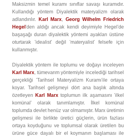
Maksizmin temel kuramı sınıflar savaşı kuramıdır.
Kullandığı yöntem Diyalektik materyalizm olarak
adlandırılır.
Karl Marx
,
Georg Wilhelm Friedrich
Hegel
'den aldığı ancak kendi deyimiyle Hegel'de
başaşağı duran diyalektik yöntemi ayakları üstüne
oturtarak 'idealist' değil 'materyalist' felsefe için
kullanmıştır.
Diyalektik yöntem ile toplumu ve doğayı inceleyen
Karl Marx
, tümevarım yöntemiyle incelediği tarihsel
gerçekliği 'Tarihsel Materyalizm Kuramı'ile ortaya
koyar. Tarihsel gelişmeyi dört ana başlık altında
özetleyen
Karl Marx
toplumun ilk aşamasını 'ilkel
komünal' olarak tanımlamıştır. İlkel komünal
toplumda devlet henüz var olmamıştır. Marx üretimin
gelişmesi ile birlikte üretici güçlerin, ürün fazlası
ortaya koyduğunu ve toplumsal olarak üretilen bu
ürüne güce dayalı bir el koymanın başlaması ile