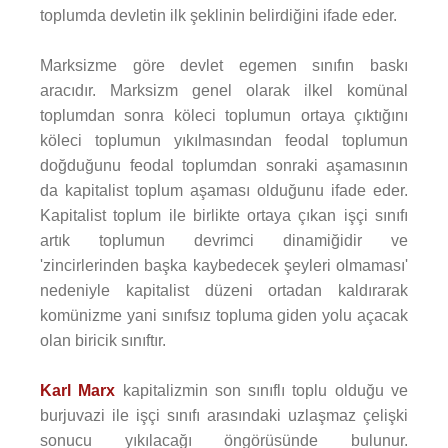
toplumda devletin ilk şeklinin belirdiğini ifade eder.
Marksizme göre devlet egemen sınıfın baskı
aracıdır. Marksizm genel olarak ilkel komünal
toplumdan sonra köleci toplumun ortaya çıktığını
köleci toplumun yıkılmasından feodal toplumun
doğduğunu feodal toplumdan sonraki aşamasının
da kapitalist toplum aşaması olduğunu ifade eder.
Kapitalist toplum ile birlikte ortaya çıkan işçi sınıfı
artık toplumun devrimci dinamiğidir ve
'zincirlerinden başka kaybedecek şeyleri olmaması'
nedeniyle kapitalist düzeni ortadan kaldırarak
komünizme yani sınıfsız topluma giden yolu açacak
olan biricik sınıftır.
Karl Marx
kapitalizmin son sınıflı toplu olduğu ve
burjuvazi ile işçi sınıfı arasındaki uzlaşmaz çelişki
sonucu yıkılacağı öngörüsünde bulunur.