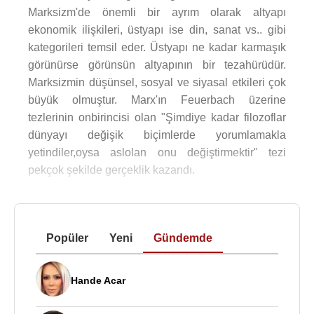
Marksizm'de önemli bir ayrım olarak altyapı
ekonomik ilişkileri, üstyapı ise din, sanat vs.. gibi
kategorileri temsil eder. Üstyapı ne kadar karmaşık
görünürse görünsün altyapının bir tezahürüdür.
Marksizmin düşünsel, sosyal ve siyasal etkileri çok
büyük olmuştur. Marx'ın Feuerbach üzerine
tezlerinin onbirincisi olan "Şimdiye kadar filozoflar
dünyayı değişik biçimlerde yorumlamakla
yetindiler,oysa aslolan onu değiştirmektir" tezi
pekçok şekilde gerçeklik kazandı.
Popüler
Yeni
Gündemde
Hande Acar