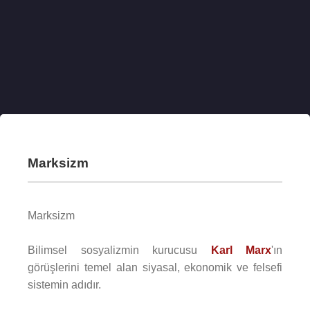
Marksizm
Marksizm
Bilimsel sosyalizmin kurucusu
Karl Marx
'ın
görüşlerini temel alan siyasal, ekonomik ve felsefi
sistemin adıdır.