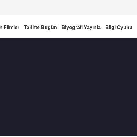
n Filmler
Tarihte Bugün
Biyografi Yayınla
Bilgi Oyunu