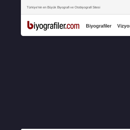
Türkiye’nin en Büyük Biyografi ve Otobiyografi Sitesi
Biyografiler
Vizyo