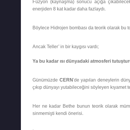
Füzyon (kaynaşma) sonucu açığa çıkabilecek 
enerjiden 8 kat kadar daha fazlaydı.
Böylece Hidrojen bombası da teorik olarak bu to
Ancak Teller’ in bir kaygısı vardı;
Ya bu kadar ısı dünyadaki atmosferi tutuşt
Günümüzde
CERN
'de yapılan deneylerin düny
çıkıp dünyayı yutabileceğini söyleyen kıyamet tel
Her ne kadar Bethe bunun teorik olarak mümk
sinmemişti kendi önerisi.