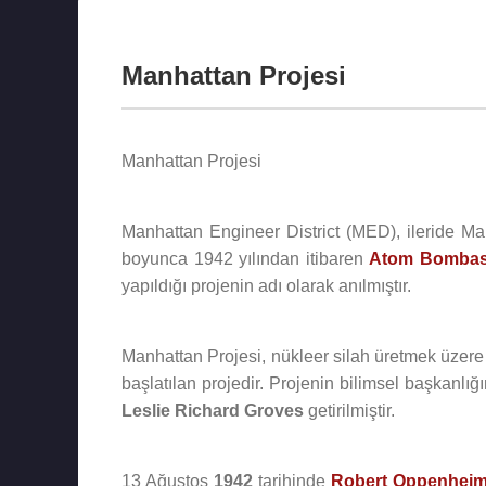
Manhattan Projesi
Manhattan Projesi
Manhattan Engineer District (MED), ileride Ma
boyunca 1942 yılından itibaren
Atom Bombas
yapıldığı projenin adı olarak anılmıştır.
Manhattan Projesi, nükleer silah üretmek üzer
başlatılan projedir. Projenin bilimsel başkanlığı
Leslie Richard Groves
getirilmiştir.
13 Ağustos
1942
tarihinde
Robert Oppenheim