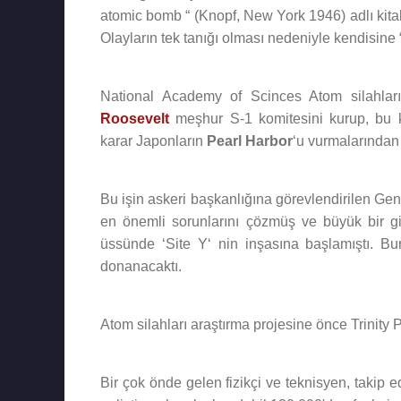
atomic bomb “ (Knopf, New York 1946) adlı kita
Olayların tek tanığı olması nedeniyle kendisine “A
National Academy of Scinces Atom silahlar
Roosevelt
meşhur S-1 komitesini kurup, bu
karar Japonların
Pearl Harbor
‘u vurmalarından 
Bu işin askeri başkanlığına görevlendirilen Ge
en önemli sorunlarını çözmüş ve büyük bir gi
üssünde ‘Site Y‘ nin inşasına başlamıştı. Bur
donanacaktı.
Atom silahları araştırma projesine önce Trinity 
Bir çok önde gelen fizikçi ve teknisyen, takip 