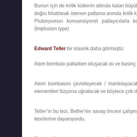
Bunun için de kritik kütlenin altında kalan büyü
doğru fırlatılarak istenen patlama anında kritik k
Plutonyumun konvansiyonel patlayıcılarla k
(İmplosion type)
Edward Teller
bir olasılık daha görmüştü;
Atom bombası patlarken oluşacak ısı ve basınç yı
Atom bombasını çevreleyecek / mantolayacak 
elementleri füzyona uğratacak ve böylece çok da
Teller’in bu tezi, Bethe’nin savaş öncesi çalışm
teorilerine dayanıyordu.