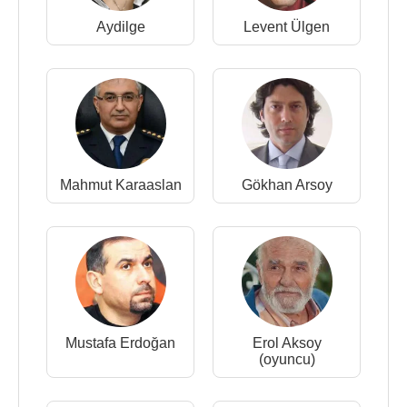
Aydilge
Levent Ülgen
Mahmut Karaaslan
Gökhan Arsoy
Mustafa Erdoğan
Erol Aksoy
(oyuncu)