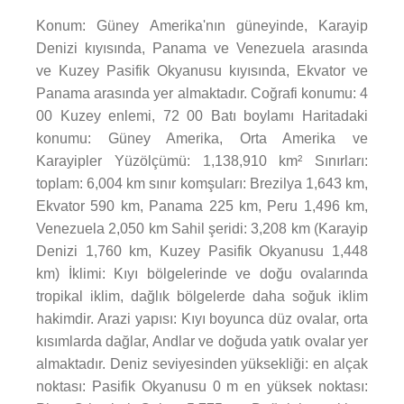
Konum: Güney Amerika'nın güneyinde, Karayip
Denizi kıyısında, Panama ve Venezuela arasında
ve Kuzey Pasifik Okyanusu kıyısında, Ekvator ve
Panama arasında yer almaktadır. Coğrafi konumu: 4
00 Kuzey enlemi, 72 00 Batı boylamı Haritadaki
konumu: Güney Amerika, Orta Amerika ve
Karayipler Yüzölçümü: 1,138,910 km² Sınırları:
toplam: 6,004 km sınır komşuları: Brezilya 1,643 km,
Ekvator 590 km, Panama 225 km, Peru 1,496 km,
Venezuela 2,050 km Sahil şeridi: 3,208 km (Karayip
Denizi 1,760 km, Kuzey Pasifik Okyanusu 1,448
km) İklimi: Kıyı bölgelerinde ve doğu ovalarında
tropikal iklim, dağlık bölgelerde daha soğuk iklim
hakimdir. Arazi yapısı: Kıyı boyunca düz ovalar, orta
kısımlarda dağlar, Andlar ve doğuda yatık ovalar yer
almaktadır. Deniz seviyesinden yüksekliği: en alçak
noktası: Pasifik Okyanusu 0 m en yüksek noktası: