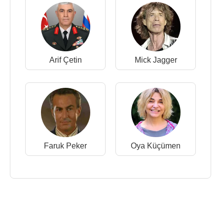
Arif Çetin
Mick Jagger
Faruk Peker
Oya Küçümen