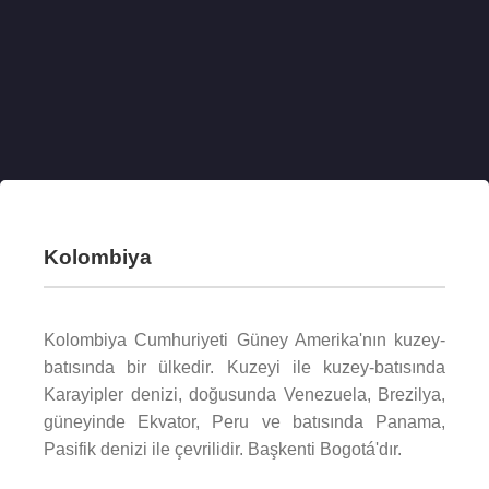
Kolombiya
Kolombiya Cumhuriyeti Güney Amerika'nın kuzey-
batısında bir ülkedir. Kuzeyi ile kuzey-batısında
Karayipler denizi, doğusunda Venezuela, Brezilya,
güneyinde Ekvator, Peru ve batısında Panama,
Pasifik denizi ile çevrilidir. Başkenti Bogotá'dır.