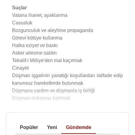
Suçlar
Vatana ihanet, ayaklanma
Casusluk
Bozgunculuk ve aleyhine propaganda
Görevi kötüye kullanma
Halka eziyet ve baskı
Asker ailesine saldırı
Tekalif-i Milliye'den mal kaçırmak
Cinayet
Düşman işgalinin yarattığı koşullardan istifade edip
kanunsuz hareketlerde bulunmak
Düşmana yardım ve düşmanla iş birliği
Düşman ordusuna katılmak
Popüler
Yeni
Gündemde