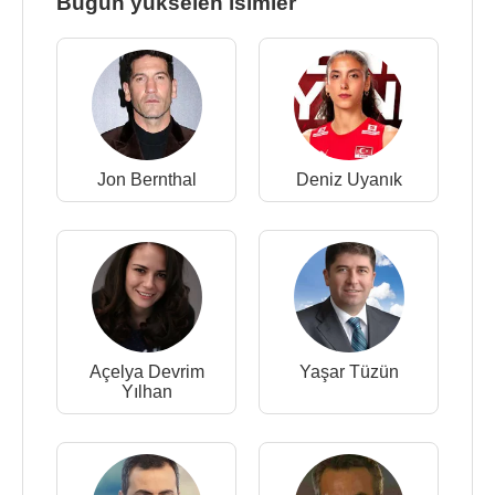
Bugün yükselen isimler
Jon Bernthal
Deniz Uyanık
Açelya Devrim
Yaşar Tüzün
Yılhan