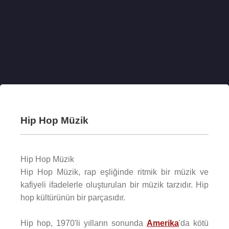
Hip Hop Müzik
Hip Hop Müzik
Hip Hop Müzik, rap eşliğinde ritmik bir müzik ve
kafiyeli ifadelerle oluşturulan bir müzik tarzıdır. Hip
hop kültürünün bir parçasıdır.
Hip hop, 1970'li yılların sonunda
Amerika
'da kötü