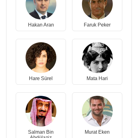
Hakan Aran
Faruk Peker
Hare Sürel
Mata Hari
Salman Bin
Murat Eken
Abdülaziz