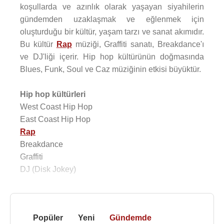
koşullarda ve azınlık olarak yaşayan siyahilerin
gündemden uzaklaşmak ve eğlenmek için
oluşturduğu bir kültür, yaşam tarzı ve sanat akımıdır.
Bu kültür
Rap
müziği, Graffiti sanatı, Breakdance'ı
ve DJ'liği içerir. Hip hop kültürünün doğmasında
Blues, Funk, Soul ve Caz müziğinin etkisi büyüktür.
Hip hop kültürleri
West Coast Hip Hop
East Coast Hip Hop
Rap
Breakdance
Graffiti
DJ (Disk Jokey)
Popüler
Yeni
Gündemde