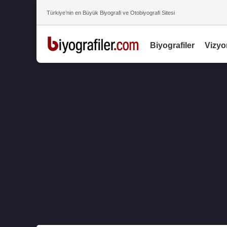
Türkiye’nin en Büyük Biyografi ve Otobiyografi Sitesi
Biyografiler
Vizyo