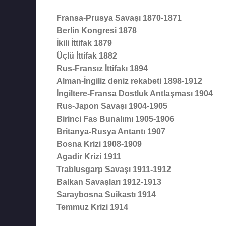
Fransa-Prusya Savaşı 1870-1871
Berlin Kongresi 1878
İkili İttifak 1879
Üçlü İttifak 1882
Rus-Fransız İttifakı 1894
Alman-İngiliz deniz rekabeti 1898-1912
İngiltere-Fransa Dostluk Antlaşması 1904
Rus-Japon Savaşı 1904-1905
Birinci Fas Bunalımı 1905-1906
Britanya-Rusya Antantı 1907
Bosna Krizi 1908-1909
Agadir Krizi 1911
Trablusgarp Savaşı 1911-1912
Balkan Savaşları 1912-1913
Saraybosna Suikastı 1914
Temmuz Krizi 1914