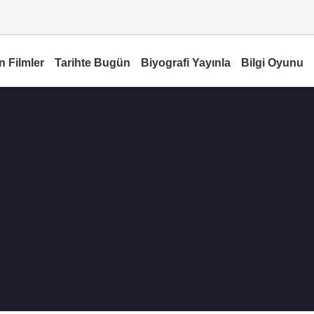
n Filmler
Tarihte Bugün
Biyografi Yayınla
Bilgi Oyunu