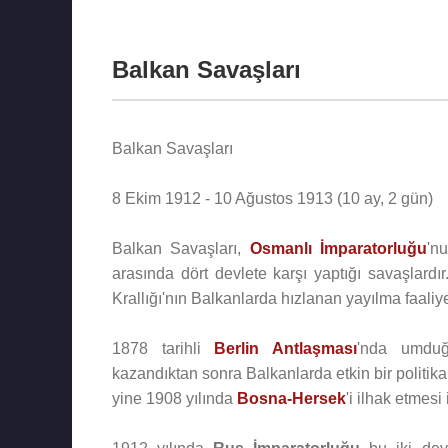
Balkan Savaşları
Balkan Savaşları
8 Ekim 1912 - 10 Ağustos 1913 (10 ay, 2 gün)
Balkan Savaşları,
Osmanlı İmparatorluğu
'n
arasında dört devlete karşı yaptığı savaşlard
Krallığı'nın Balkanlarda hızlanan yayılma faaliyet
1878 tarihli
Berlin Antlaşması
'nda umdu
kazandıktan sonra Balkanlarda etkin bir politik
yine 1908 yılında
Bosna-Hersek
'i ilhak etmesi