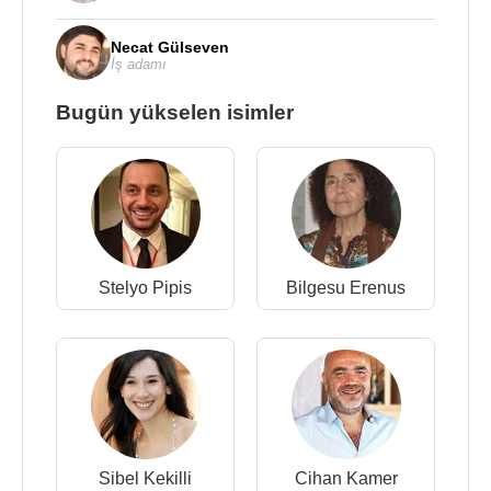
Necat Gülseven
İş adamı
Bugün yükselen isimler
Stelyo Pipis
Bilgesu Erenus
Sibel Kekilli
Cihan Kamer