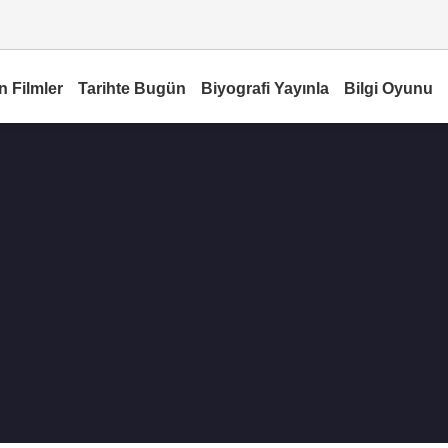
n Filmler
Tarihte Bugün
Biyografi Yayınla
Bilgi Oyunu