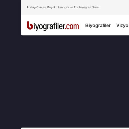
Türkiye’nin en Büyük Biyografi ve Otobiyografi Sitesi
Biyografiler
Vizyo