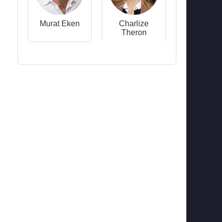
Murat Eken
Charlize
Theron