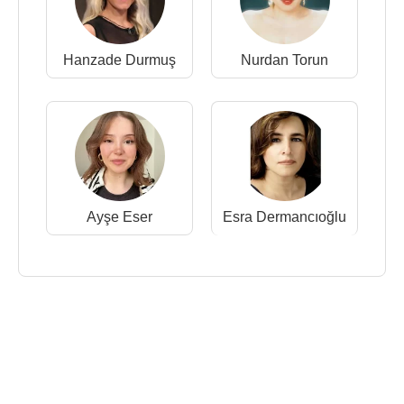
Hanzade Durmuş
Nurdan Torun
Ayşe Eser
Esra Dermancıoğlu