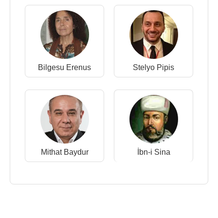
Bilgesu Erenus
Stelyo Pipis
Mithat Baydur
İbn-i Sina