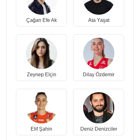
Çağan Efe Ak
Ata Yaşat
Zeynep Elçin
Dilay Özdemir
Elif Şahin
Deniz Denizciler