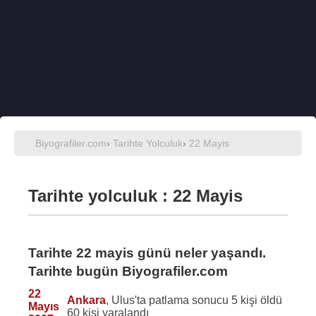
Biyografiler.com
›
Tarihte Yolculuk
›
22 Mayis
Tarihte yolculuk : 22 Mayis
Tarihte 22 mayis günü neler yaşandı.
Tarihte bugün Biyografiler.com
22
Ankara
, Ulus'ta patlama sonucu 5 kişi öldü
Mayıs
60 kişi yaralandı