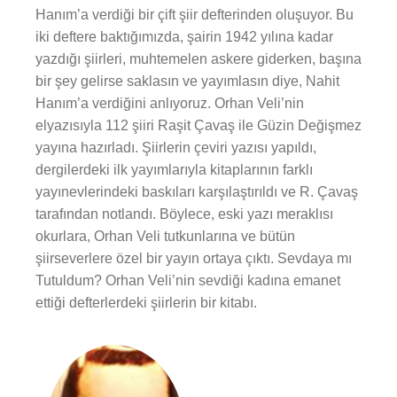
Hanım’a verdiği bir çift şiir defterinden oluşuyor. Bu
iki deftere baktığımızda, şairin 1942 yılına kadar
yazdığı şiirleri, muhtemelen askere giderken, başına
bir şey gelirse saklasın ve yayımlasın diye, Nahit
Hanım’a verdiğini anlıyoruz. Orhan Veli’nin
elyazısıyla 112 şiiri Raşit Çavaş ile Güzin Değişmez
yayına hazırladı. Şiirlerin çeviri yazısı yapıldı,
dergilerdeki ilk yayımlarıyla kitaplarının farklı
yayınevlerindeki baskıları karşılaştırıldı ve R. Çavaş
tarafından notlandı. Böylece, eski yazı meraklısı
okurlara, Orhan Veli tutkunlarına ve bütün
şiirseverlere özel bir yayın ortaya çıktı. Sevdaya mı
Tutuldum? Orhan Veli’nin sevdiği kadına emanet
ettiği defterlerdeki şiirlerin bir kitabı.