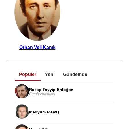
Orhan Veli Kanık
Popüler
Yeni
Gündemde
Recep Tayyip Erdoğan
Cumhurbaşkanı
Medyum Memiş