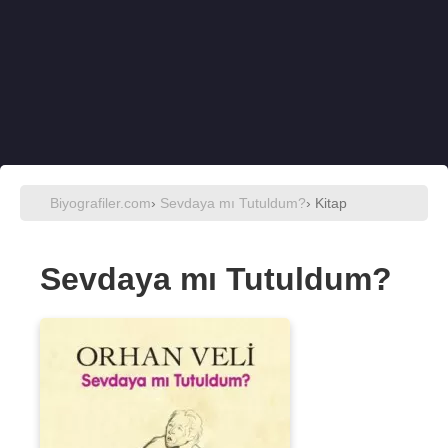
Biyografiler.com
›
Sevdaya mı Tutuldum?
› Kitap
Sevdaya mı Tutuldum?