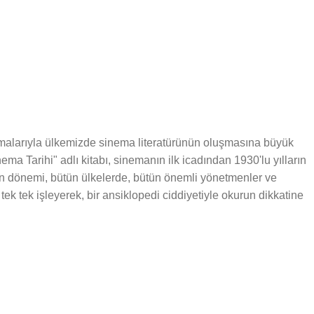
şmalarıyla ülkemizde sinema literatürünün oluşmasına büyük
ma Tarihi" adlı kitabı, sinemanın ilk icadından 1930'lu yılların
an dönemi, bütün ülkelerde, bütün önemli yönetmenler ve
tek tek işleyerek, bir ansiklopedi ciddiyetiyle okurun dikkatine