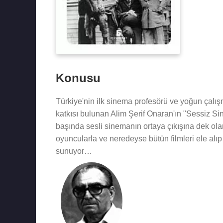
Konusu
Türkiye'nin ilk sinema profesörü ve yoğun çalı
katkısı bulunan Alim Şerif Onaran'ın "Sessiz Sine
başında sesli sinemanın ortaya çıkışına dek ol
oyuncularla ve neredeyse bütün filmleri ele alıp 
sunuyor…