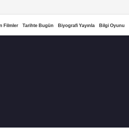
n Filmler
Tarihte Bugün
Biyografi Yayınla
Bilgi Oyunu