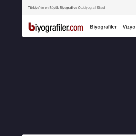
Türkiye’nin en Büyük Biyografi ve Otobiyografi Sitesi
Biyografiler
Vizyo