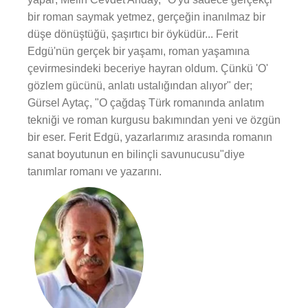
bir roman saymak yetmez, gerçeğin inanılmaz bir
düşe dönüştüğü, şaşırtıcı bir öyküdür... Ferit
Edgü'nün gerçek bir yaşamı, roman yaşamına
çevirmesindeki beceriye hayran oldum. Çünkü 'O'
gözlem gücünü, anlatı ustalığından alıyor" der;
Gürsel Aytaç, "O çağdaş Türk romanında anlatım
tekniği ve roman kurgusu bakımından yeni ve özgün
bir eser. Ferit Edgü, yazarlarımız arasında romanın
sanat boyutunun en bilinçli savunucusu"diye
tanımlar romanı ve yazarını.