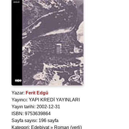
Yazar:
Ferit Edgü
Yayıncı: YAPI KREDİ YAYINLARI
Yayın tarihi: 2002-12-31
ISBN: 9753639864
Sayfa sayısı: 196 sayfa
Kategori: Edebiyat » Roman (yerli)