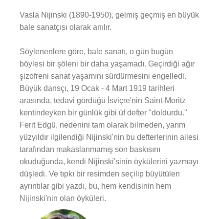
Vasla Nijinski (1890-1950), gelmiş geçmiş en büyük
bale sanatçısı olarak anılır.
Söylenenlere göre, bale sanatı, o gün bugün
böylesi bir şöleni bir daha yaşamadı. Geçirdiği ağır
şizofreni sanat yaşamını sürdürmesini engelledi.
Büyük dansçı, 19 Ocak - 4 Mart 1919 tarihleri
arasında, tedavi gördüğü İsviçre'nin Saint-Moritz
kentindeyken bir günlük gibi üf defter "doldurdu."
Ferit Edgü, nedenini tam olarak bilmeden, yarım
yüzyıldır ilgilendiği Nijinski'nin bu defterlerinin ailesi
tarafından makaslanmamış son baskısını
okuduğunda, kendi Nijinski'sinin öykülerini yazmayı
düşledi. Ve tıpkı bir resimden seçilip büyütülen
ayrıntılar gibi yazdı, bu, hem kendisinin hem
Nijinski'nin olan öyküleri.