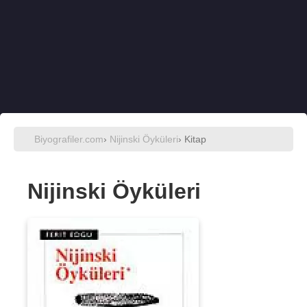
Biyografiler.com
›
Nijinski Öyküleri
› Kitap
Nijinski Öyküleri