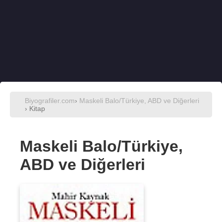
Biyografiler.com
›
Maskeli Balo/Türkiye, ABD ve Diğerleri
› Kitap
Maskeli Balo/Türkiye,
ABD ve Diğerleri