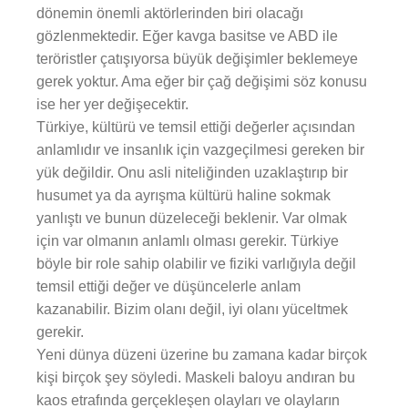
dönemin önemli aktörlerinden biri olacağı
gözlenmektedir. Eğer kavga basitse ve ABD ile
teröristler çatışıyorsa büyük değişimler beklemeye
gerek yoktur. Ama eğer bir çağ değişimi söz konusu
ise her yer değişecektir.
Türkiye, kültürü ve temsil ettiği değerler açısından
anlamlıdır ve insanlık için vazgeçilmesi gereken bir
yük değildir. Onu asli niteliğinden uzaklaştırıp bir
husumet ya da ayrışma kültürü haline sokmak
yanlıştı ve bunun düzeleceği beklenir. Var olmak
için var olmanın anlamlı olması gerekir. Türkiye
böyle bir role sahip olabilir ve fiziki varlığıyla değil
temsil ettiği değer ve düşüncelerle anlam
kazanabilir. Bizim olanı değil, iyi olanı yüceltmek
gerekir.
Yeni dünya düzeni üzerine bu zamana kadar birçok
kişi birçok şey söyledi. Maskeli baloyu andıran bu
kaos etrafında gerçekleşen olayları ve olayların