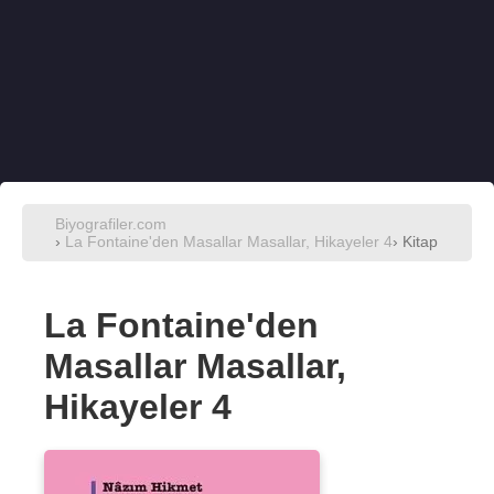
Biyografiler.com
›
La Fontaine'den Masallar Masallar, Hikayeler 4
› Kitap
La Fontaine'den
Masallar Masallar,
Hikayeler 4