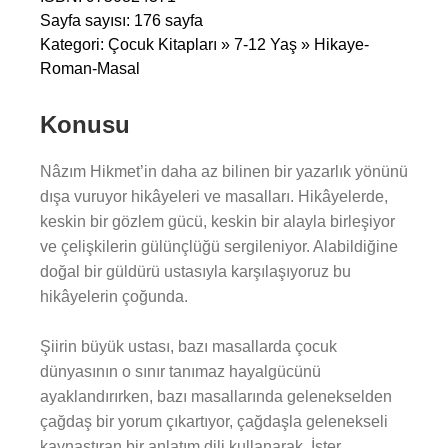
Sayfa sayısı: 176 sayfa
Kategori: Çocuk Kitapları » 7-12 Yaş » Hikaye-
Roman-Masal
Konusu
Nâzım Hikmet’in daha az bilinen bir yazarlık yönünü
dışa vuruyor hikâyeleri ve masalları. Hikâyelerde,
keskin bir gözlem gücü, keskin bir alayla birleşiyor
ve çelişkilerin gülünçlüğü sergileniyor. Alabildiğine
doğal bir güldürü ustasıyla karşılaşıyoruz bu
hikâyelerin çoğunda.
Şiirin büyük ustası, bazı masallarda çocuk
dünyasının o sınır tanımaz hayalgücünü
ayaklandırırken, bazı masallarında gelenekselden
çağdaş bir yorum çıkartıyor, çağdaşla gelenekseli
kaynaştıran bir anlatım dili kullanarak. İster