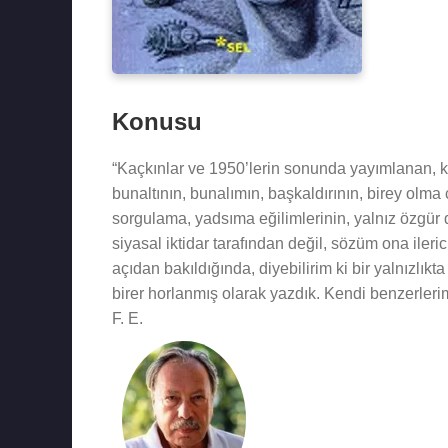
Konusu
“Kaçkınlar ve 1950’lerin sonunda yayımlanan, ku
bunaltının, bunalımın, başkaldırının, birey olm
sorgulama, yadsıma eğilimlerinin, yalnız özgür 
siyasal iktidar tarafından değil, sözüm ona ile
açıdan bakıldığında, diyebilirim ki bir yalnızlıkt
birer horlanmış olarak yazdık. Kendi benzerlerim
F. E.