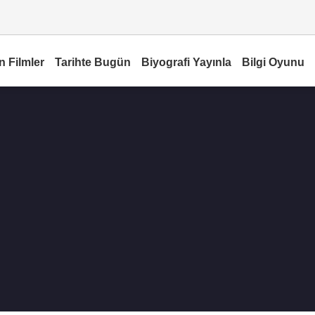
n Filmler
Tarihte Bugün
Biyografi Yayınla
Bilgi Oyunu