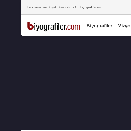
Türkiye’nin en Büyük Biyografi ve Otobiyografi Sitesi
Biyografiler
Vizyo