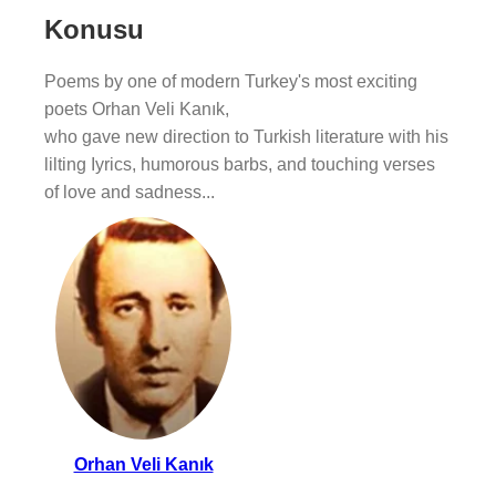
Konusu
Poems by one of modern Turkey's most exciting
poets Orhan Veli Kanık,
who gave new direction to Turkish literature with his
lilting Iyrics, humorous barbs, and touching verses
of love and sadness...
Orhan Veli Kanık