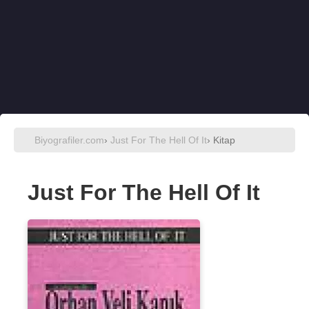
Biyografiler.com
›
Just For The Hell Of It
› Kitap
Just For The Hell Of It