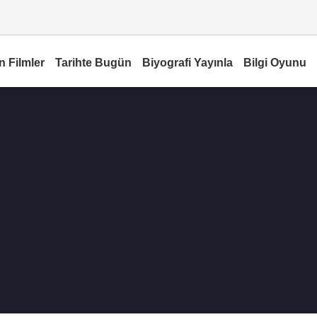
n Filmler
Tarihte Bugün
Biyografi Yayınla
Bilgi Oyunu