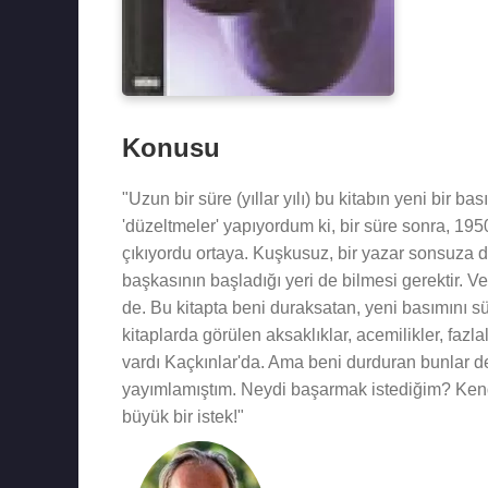
Konusu
"Uzun bir süre (yıllar yılı) bu kitabın yeni bi
'düzeltmeler' yapıyordum ki, bir süre sonra, 195
çıkıyordu ortaya. Kuşkusuz, bir yazar sonsuza değ
başkasının başladığı yeri de bilmesi gerektir. Ve
de. Bu kitapta beni duraksatan, yeni basımını sü
kitaplarda görülen aksaklıklar, acemilikler, fazlal
vardı Kaçkınlar'da. Ama beni durduran bunlar değ
yayımlamıştım. Neydi başarmak istediğim? Kendin
büyük bir istek!"