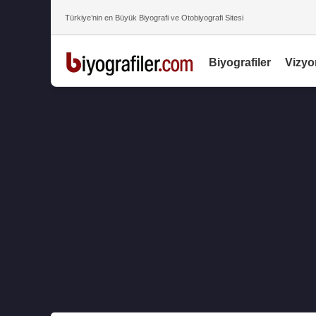
Türkiye’nin en Büyük Biyografi ve Otobiyografi Sitesi
Biyografiler
Vizyo