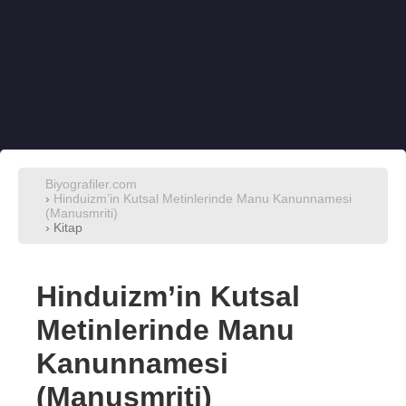
Biyografiler.com
›
Hinduizm’in Kutsal Metinlerinde Manu Kanunnamesi
(Manusmriti)
› Kitap
Hinduizm’in Kutsal
Metinlerinde Manu
Kanunnamesi
(Manusmriti)