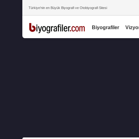
Türkiye’nin en Büyük Biyografi ve Otobiyografi Sitesi
Biyografiler
Vizyo