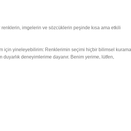
 renklerin, imgelerin ve sözcüklerin peşinde kısa ama etkili
rım için yineleyebilirim: Renklerimin seçimi hiçbir bilimsel kuram
duyarlık deneyimlerime dayanır. Benim yerime, lütfen,