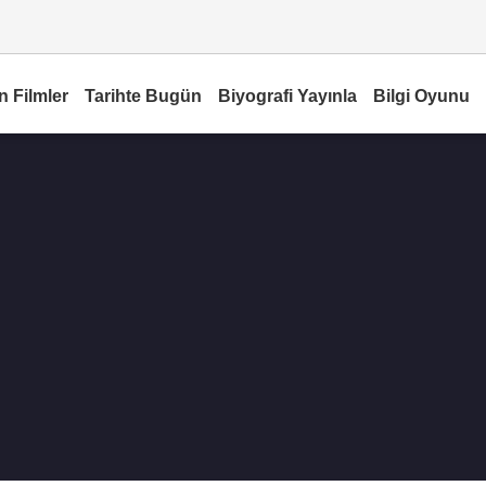
n Filmler
Tarihte Bugün
Biyografi Yayınla
Bilgi Oyunu