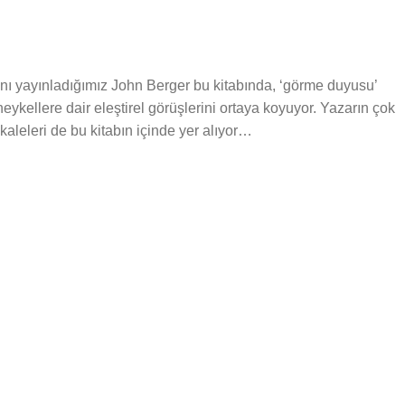
nı yayınladığımız John Berger bu kitabında, ‘görme duyusu’
 heykellere dair eleştirel görüşlerini ortaya koyuyor. Yazarın çok
akaleleri de bu kitabın içinde yer alıyor…