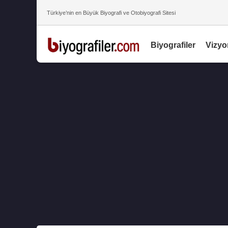
Türkiye’nin en Büyük Biyografi ve Otobiyografi Sitesi
Biyografiler
Vizyo