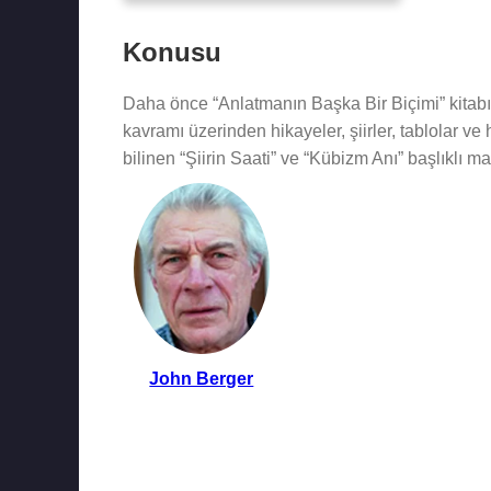
Konusu
Daha önce “Anlatmanın Başka Bir Biçimi” kitabı
kavramı üzerinden hikayeler, şiirler, tablolar ve
bilinen “Şiirin Saati” ve “Kübizm Anı” başlıklı m
John Berger