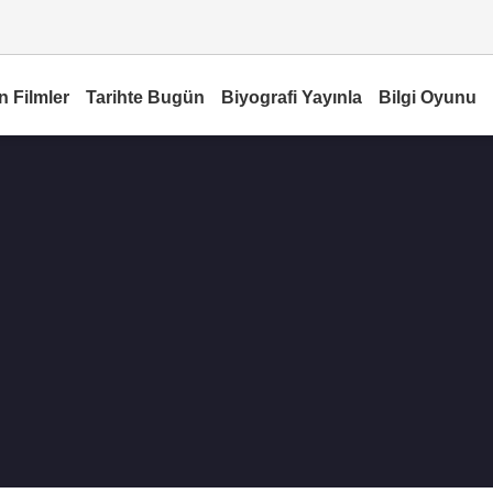
n Filmler
Tarihte Bugün
Biyografi Yayınla
Bilgi Oyunu