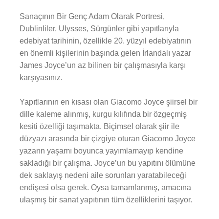
Sanaçının Bir Genç Adam Olarak Portresi,
Dublinliler, Ulysses, Sürgünler gibi yapıtlarıyla
edebiyat tarihinin, özellikle 20. yüzyıl edebiyatının
en önemli kişilerinin başında gelen İrlandalı yazar
James Joyce’un az bilinen bir çalışmasıyla karşı
karşıyasınız.
Yapıtlarının en kısası olan Giacomo Joyce şiirsel bir
dille kaleme alınmış, kurgu kılıfında bir özgeçmiş
kesiti özelliği taşımakta. Biçimsel olarak şiir ile
düzyazı arasında bir çizgiye oturan Giacomo Joyce
yazarın yaşamı boyunca yayımlamayıp kendine
sakladığı bir çalışma. Joyce’un bu yapıtını ölümüne
dek saklayış nedeni aile sorunları yaratabileceği
endişesi olsa gerek. Oysa tamamlanmış, amacına
ulaşmış bir sanat yapıtının tüm özelliklerini taşıyor.