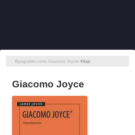
Biyografiler.com
›
Giacomo Joyce
› Kitap
Giacomo Joyce