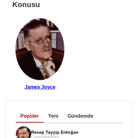
Konusu
James Joyce
Popüler
Yeni
Gündemde
Recep Tayyip Erdoğan
Cumhurbaşkanı