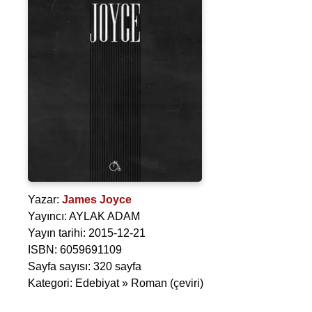
Yazar:
James Joyce
Yayıncı: AYLAK ADAM
Yayın tarihi: 2015-12-21
ISBN: 6059691109
Sayfa sayısı: 320 sayfa
Kategori: Edebiyat » Roman (çeviri)