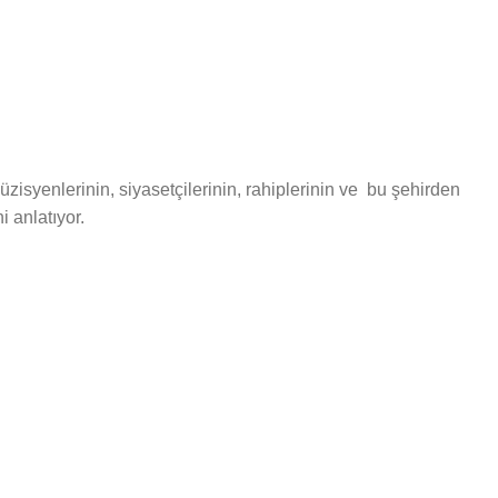
zisyenlerinin, siyasetçilerinin, rahiplerinin ve bu şehirden
 anlatıyor.