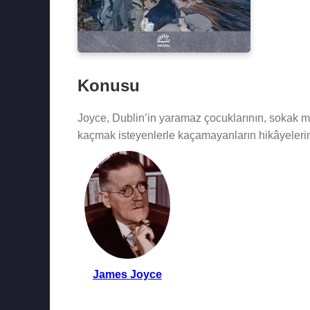
Konusu
Joyce, Dublin’in yaramaz çocuklarının, sokak mü
kaçmak isteyenlerle kaçamayanların hikâyelerini
James Joyce