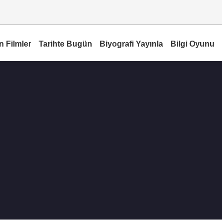
n Filmler
Tarihte Bugün
Biyografi Yayınla
Bilgi Oyunu