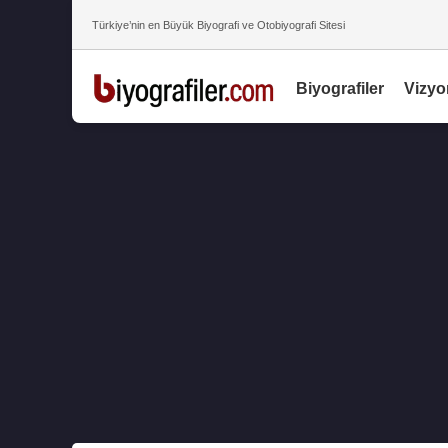
Türkiye’nin en Büyük Biyografi ve Otobiyografi Sitesi
Biyografiler
Vizyo