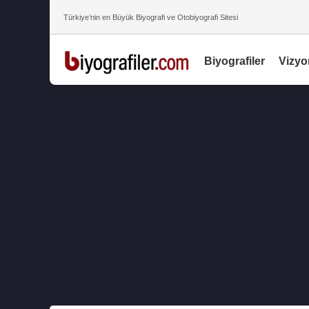
Türkiye’nin en Büyük Biyografi ve Otobiyografi Sitesi
Biyografiler
Vizyo