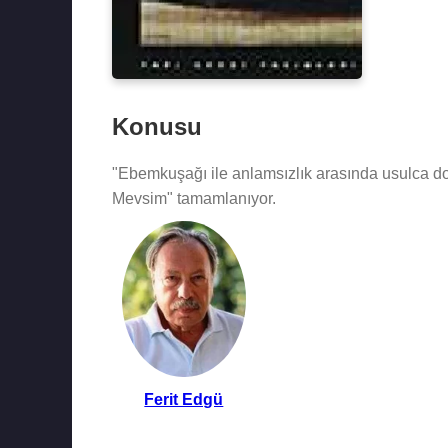
Konusu
"Ebemkuşağı ile anlamsızlık arasında usulca do
Mevsim" tamamlanıyor.
Ferit Edgü