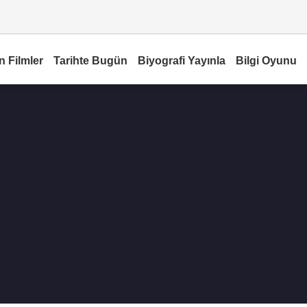
n Filmler
Tarihte Bugün
Biyografi Yayınla
Bilgi Oyunu