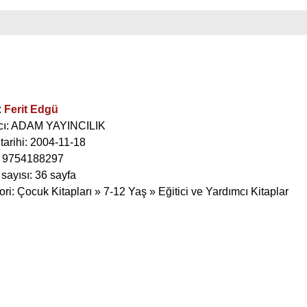
:
Ferit Edgü
cı: ADAM YAYINCILIK
tarihi: 2004-11-18
 9754188297
sayısı: 36 sayfa
ri: Çocuk Kitapları » 7-12 Yaş » Eğitici ve Yardımcı Kitaplar