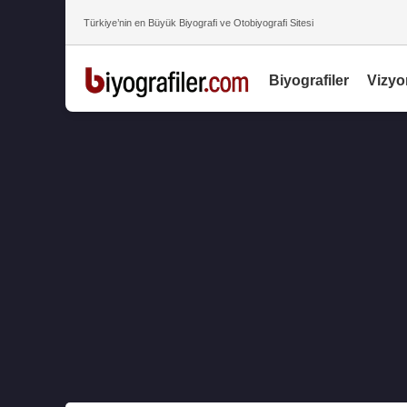
Türkiye’nin en Büyük Biyografi ve Otobiyografi Sitesi
Biyografiler
Vizyo