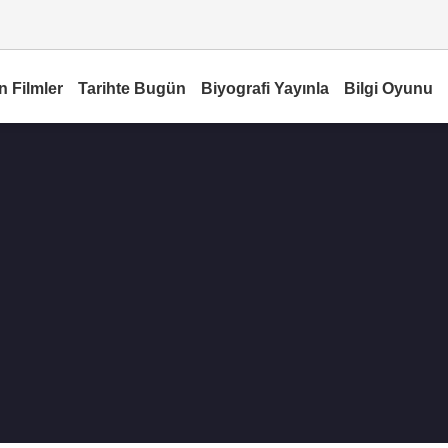
n Filmler
Tarihte Bugün
Biyografi Yayınla
Bilgi Oyunu