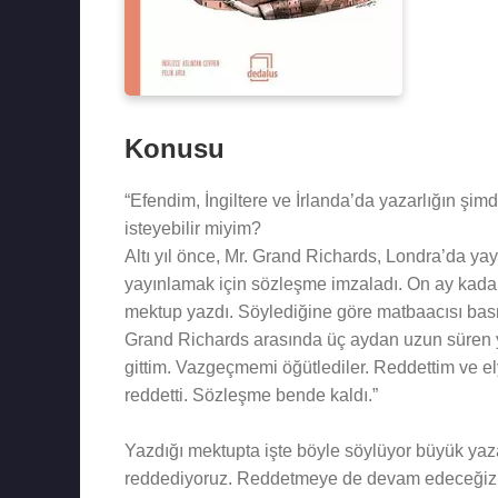
Konusu
“Efendim, İngiltere ve İrlanda’da yazarlığın şim
isteyebilir miyim?
Altı yıl önce, Mr. Grand Richards, Londra’da yay
yayınlamak için sözleşme imzaladı. On ay kadar
mektup yazdı. Söylediğine göre matbaacısı basm
Grand Richards arasında üç aydan uzun süren y
gittim. Vazgeçmemi öğütlediler. Reddettim ve ely
reddetti. Sözleşme bende kaldı.”
Yazdığı mektupta işte böyle söylüyor büyük yazar
reddediyoruz. Reddetmeye de devam edeceğiz sa