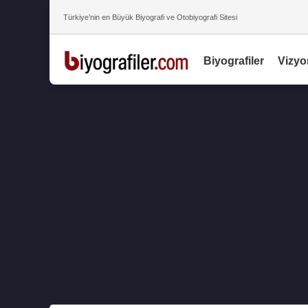
Türkiye’nin en Büyük Biyografi ve Otobiyografi Sitesi
Biyografiler
Vizyo