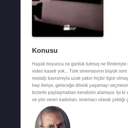
Konusu
Hayatı boyunca ne günlük tutmuş ne filmleriyle ilgi
video kaseti yok... Türk sinemasının büyük ismi 
nostalji kavramıyla uzak yakın hiçbir ilgisi olm
hep ileriye, geleceğe dönük yaşamayı seçmesin
bizlerle paylaşmaktan kendisini alamıyor. İyi k
ve yön veren kadınları, sinemacı olarak çektiği çile