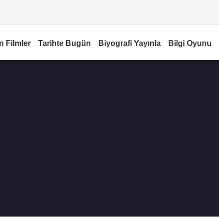
n Filmler
Tarihte Bugün
Biyografi Yayınla
Bilgi Oyunu