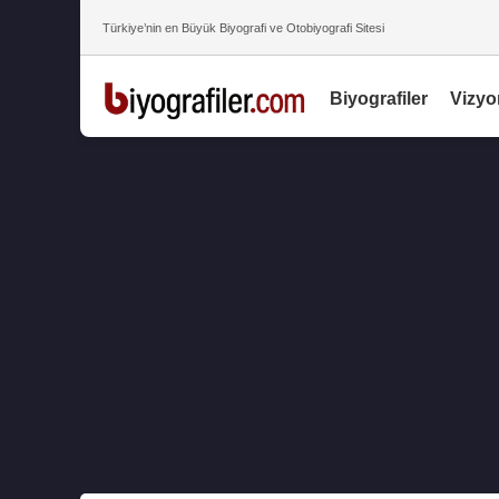
Türkiye’nin en Büyük Biyografi ve Otobiyografi Sitesi
Biyografiler
Vizyo