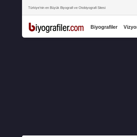
Türkiye’nin en Büyük Biyografi ve Otobiyografi Sitesi
Biyografiler
Vizyo