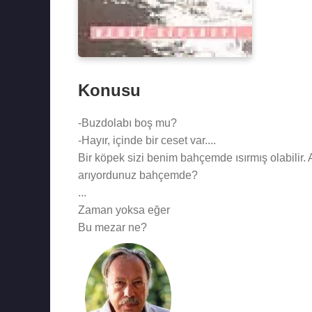
Konusu
-Buzdolabı boş mu?
-Hayır, içinde bir ceset var....
Bir köpek sizi benim bahçemde ısırmış olabilir.
arıyordunuz bahçemde?
...
Zaman yoksa eğer
Bu mezar ne?