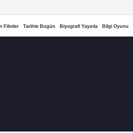
n Filmler
Tarihte Bugün
Biyografi Yayınla
Bilgi Oyunu