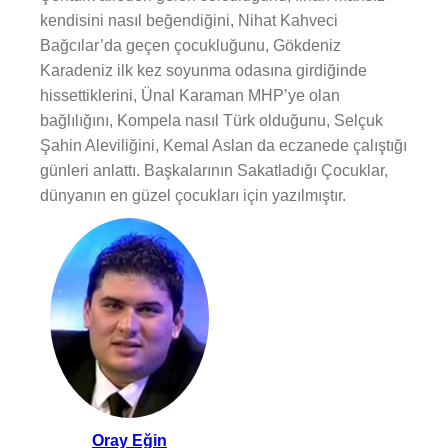
kendisini nasıl beğendiğini, Nihat Kahveci
Bağcılar’da geçen çocukluğunu, Gökdeniz
Karadeniz ilk kez soyunma odasına girdiğinde
hissettiklerini, Ünal Karaman MHP’ye olan
bağlılığını, Kompela nasıl Türk olduğunu, Selçuk
Şahin Aleviliğini, Kemal Aslan da eczanede çalıştığı
günleri anlattı. Başkalarının Sakatladığı Çocuklar,
dünyanın en güzel çocukları için yazılmıştır.
Oray Eğin