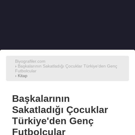
Biyografiler.com
›
Başkalarının Sakatladığı Çocuklar Türkiye'den Genç
Futbolcular
› Kitap
Başkalarının
Sakatladığı Çocuklar
Türkiye'den Genç
Futbolcular