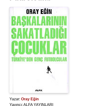
Yazar:
Oray Eğin
Yayıncı: ALFA YAYINLARI