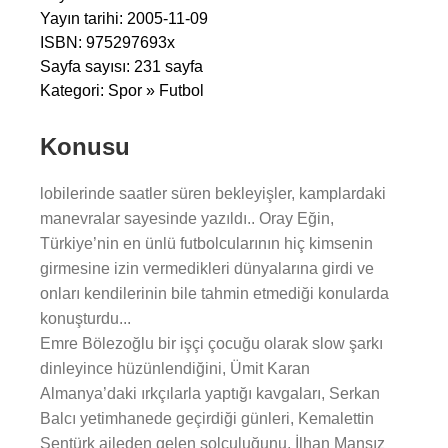
Yayın tarihi: 2005-11-09
ISBN: 975297693x
Sayfa sayısı: 231 sayfa
Kategori: Spor » Futbol
Konusu
lobilerinde saatler süren bekleyişler, kamplardaki
manevralar sayesinde yazıldı.. Oray Eğin,
Türkiye’nin en ünlü futbolcularının hiç kimsenin
girmesine izin vermedikleri dünyalarına girdi ve
onları kendilerinin bile tahmin etmediği konularda
konuşturdu...
Emre Bölezoğlu bir işçi çocuğu olarak slow şarkı
dinleyince hüzünlendiğini, Ümit Karan
Almanya’daki ırkçılarla yaptığı kavgaları, Serkan
Balcı yetimhanede geçirdiği günleri, Kemalettin
Şentürk aileden gelen solculuğunu, İlhan Mansız