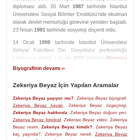
diploması aldı. 20 Mart
1987
tarihinde İstanbul
Üniversitesi Sosyal Bilimler Enstitüsü'nde okutman
olarak devlet memurluğu görevine yeniden başladı.
23 Nisan
1991
tarihinde sosyoloji doçenti oldu.
14 Ocak
1999
tarihinde İstanbul Üniversitesi
İlahiyat Fakültesi Din Sosyolojisi profesörlüğü
kadrosuna atandı. 1 Aralık
2000
tarihinde
Marmara
Üniversitesi
İlahiyat Fakültesi Dekanlığı görevine
Biyografinin devamı ››
atandı ve 1 Aralık
2003
tarihine kadar bu görevi
yürüttü. Ardından İstanbul Üniversitesi İlahiyat
Zekeriya Beyaz İçin Yapılan Aramalar
Fakültesindeki görevine geldi. Zekeriya Beyaz, 1
Mart
2005
tarihinde yaş haddinden emekli oldu.
Zekeriya Beyaz yaşıyor mu?
,
Zekeriya Beyaz biyografi
,
Zekeriya Beyaz hayatı
,
Zekeriya Beyaz özgeçmişi
,
Prof. Dr. Zekeriya Beyaz, 18 Mart 2022’de
Zekeriya Beyaz hakkında
,
Zekeriya Beyaz doğum yeri
,
Esenler’deki özel bir hastanede aspirasyon
Zekeriya Beyaz fotoğraf
,
Zekeriya Beyaz video
,
Zekeriya
pnömonisi nedeniyle yoğun bakıma kaldırıldı ve 11
Beyaz resim
,
Zekeriya Beyaz kimdir?
,
Zekeriya Beyaz
Nisan 2022 günü hayatını kaybetti.
kaç yaşında?
,
Zekeriya Beyaz nereli
,
Zekeriya Beyaz