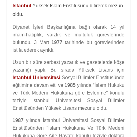
İstanbul
Yüksek İslam Enstitüsünü bitirerek mezun
oldu.
Diyanet İşleri Başkanlığına bağlı olarak 14 yıl
imam-hatiplik, vaizlik ve müftülük görevlerinde
bulundu. 3 Mart
1977
tarihinde bu görevlerinden
istifa ederek ayrıldı.
Uzun bir süre serbest yazarlık ve gazetelerde köşe
yazarlığı yaptı. Bu sırada Yüksek Lisans için
İstanbul Üniversitesi
Sosyal Bilimler Enstitüsünde
eğitimine devam etti ve
1985
yılında “İslam Hukuku
ve Türk Medeni Hukukuna göre Evlenme” konulu
teziyle İstanbul Üniversitesi Sosyal Bilimler
Enstitüsünden Yüksek Lisans mezunu oldu.
1987
yılında İstanbul Üniversitesi Sosyal Bilimler
Enstitüsünden "İslam Hukukuna Ve Türk Medeni
Hukukuna Göre Aile Hayatı" konulu teziyle doktora