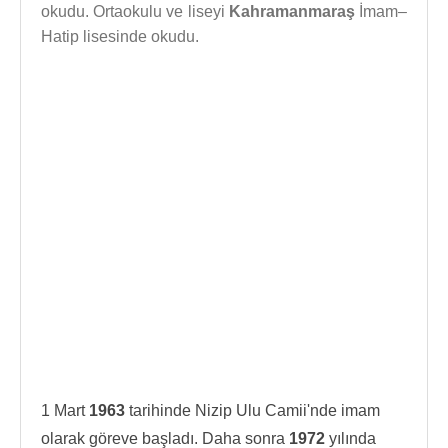
okudu. Ortaokulu ve liseyi
Kahramanmaraş
İmam–
Hatip lisesinde okudu.
1 Mart
1963
tarihinde Nizip Ulu Camii'nde imam
olarak göreve başladı. Daha sonra
1972
yılında