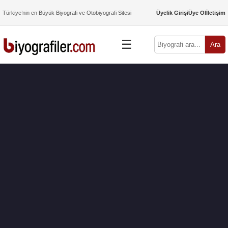
Türkiye’nin en Büyük Biyografi ve Otobiyografi Sitesi
Üyelik Girişi
Üye Ol
İletişim
☰
Ara