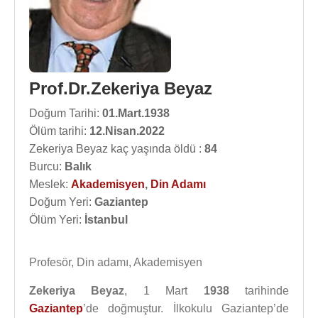
Prof.Dr.Zekeriya Beyaz
Doğum Tarihi:
01.Mart.1938
Ölüm tarihi:
12.Nisan.2022
Zekeriya Beyaz kaç yaşında öldü :
84
Burcu:
Balık
Meslek:
Akademisyen
,
Din Adamı
Doğum Yeri:
Gaziantep
Ölüm Yeri:
İstanbul
Profesör, Din adamı, Akademisyen
Zekeriya Beyaz
, 1 Mart
1938
tarihinde
Gaziantep
’de doğmuştur. İlkokulu Gaziantep’de