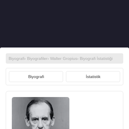
Biyografi
›
Biyografiler
›
Walter Gropius
› Biyografi İstatistiği
Biyografi
İstatistik