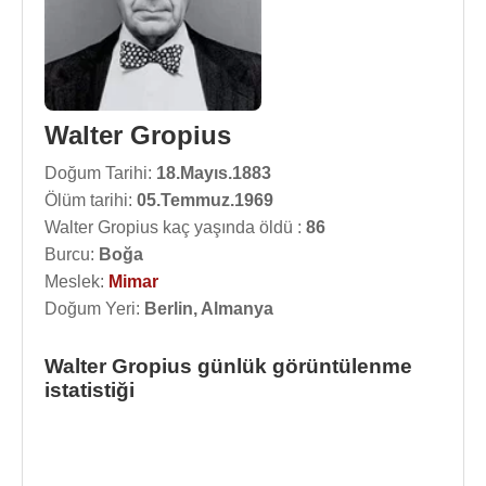
Walter Gropius
Doğum Tarihi:
18.Mayıs.1883
Ölüm tarihi:
05.Temmuz.1969
Walter Gropius kaç yaşında öldü :
86
Burcu:
Boğa
Meslek:
Mimar
Doğum Yeri:
Berlin, Almanya
Walter Gropius günlük görüntülenme
istatistiği