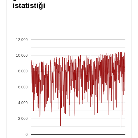
istatistiği
12,000
10,000
8,000
6,000
4,000
2,000
0