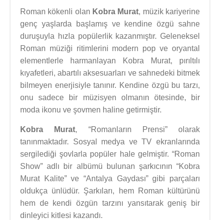
Roman kökenli olan
Kobra Murat
, müzik kariyerine
genç yaşlarda başlamış ve kendine özgü sahne
duruşuyla hızla popülerlik kazanmıştır. Geleneksel
Roman müziği ritimlerini modern pop ve oryantal
elementlerle harmanlayan Kobra Murat, pırıltılı
kıyafetleri, abartılı aksesuarları ve sahnedeki bitmek
bilmeyen enerjisiyle tanınır. Kendine özgü bu tarzı,
onu sadece bir müzisyen olmanın ötesinde, bir
moda ikonu ve şovmen haline getirmiştir.
Kobra Murat
, “Romanların Prensi” olarak
tanınmaktadır. Sosyal medya ve TV ekranlarında
sergilediği şovlarla popüler hale gelmiştir. “Roman
Show” adlı bir albümü bulunan şarkıcının “Kobra
Murat Kalite” ve “Antalya Gaydası” gibi parçaları
oldukça ünlüdür. Şarkıları, hem Roman kültürünü
hem de kendi özgün tarzını yansıtarak geniş bir
dinleyici kitlesi kazandı.