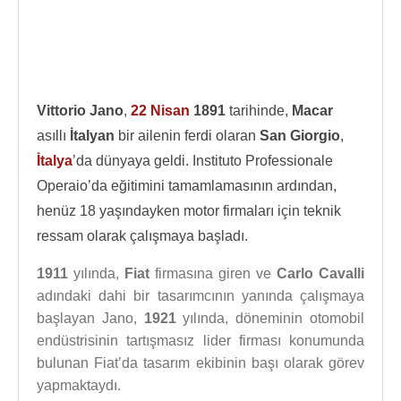
Vittorio Jano
,
22 Nisan
1891
tarihinde,
Macar
asıllı
İtalyan
bir ailenin ferdi olaran
San Giorgio
,
İtalya
’da dünyaya geldi. Instituto Professionale
Operaio’da eğitimini tamamlamasının ardından,
henüz 18 yaşındayken motor firmaları için teknik
ressam olarak çalışmaya başladı.
1911
yılında,
Fiat
firmasına giren ve
Carlo Cavalli
adındaki dahi bir tasarımcının yanında çalışmaya
başlayan Jano,
1921
yılında, döneminin otomobil
endüstrisinin tartışmasız lider firması konumunda
bulunan Fiat’da tasarım ekibinin başı olarak görev
yapmaktaydı.