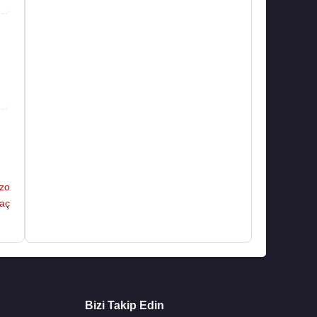
zo
kaç
Bizi Takip Edin