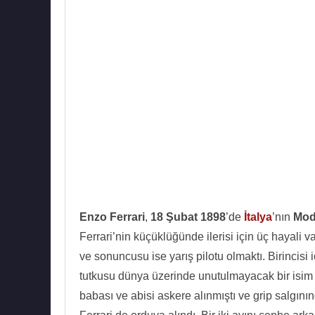
Enzo Ferrari
,
18 Şubat 1898
’de
İtalya
’nın
Mod
Ferrari’nin küçüklüğünde ilerisi için üç hayali v
ve sonuncusu ise yarış pilotu olmaktı. Birincisi 
tutkusu dünya üzerinde unutulmayacak bir isim 
babası ve abisi askere alınmıştı ve grip salgını