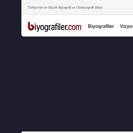
Türkiye’nin en Büyük Biyografi ve Otobiyografi Sitesi
Biyografiler
Vizyo