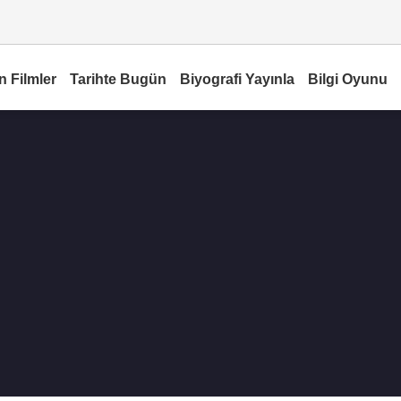
n Filmler
Tarihte Bugün
Biyografi Yayınla
Bilgi Oyunu