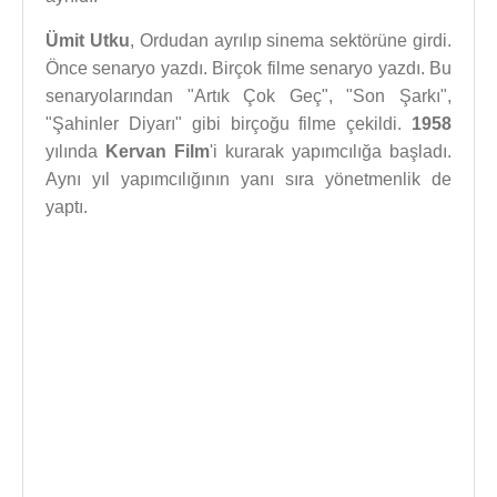
Ümit Utku
, Ordudan ayrılıp sinema sektörüne girdi.
Önce senaryo yazdı. Birçok filme senaryo yazdı. Bu
senaryolarından "Artık Çok Geç", "Son Şarkı",
"Şahinler Diyarı" gibi birçoğu filme çekildi.
1958
yılında
Kervan Film
'i kurarak yapımcılığa başladı.
Aynı yıl yapımcılığının yanı sıra yönetmenlik de
yaptı.