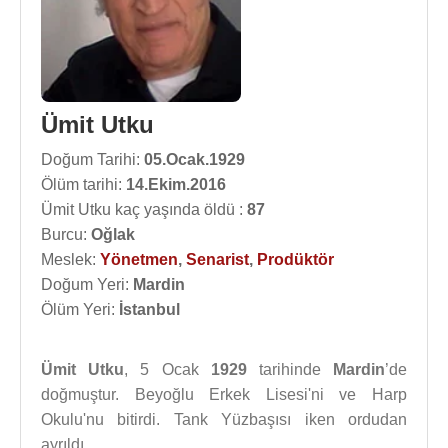
Ümit Utku
Doğum Tarihi:
05.Ocak.1929
Ölüm tarihi:
14.Ekim.2016
Ümit Utku kaç yaşında öldü :
87
Burcu:
Oğlak
Meslek:
Yönetmen
,
Senarist
,
Prodüktör
Doğum Yeri:
Mardin
Ölüm Yeri:
İstanbul
Ümit Utku
, 5 Ocak
1929
tarihinde
Mardin
’de
doğmuştur. Beyoğlu Erkek Lisesi'ni ve Harp
Okulu'nu bitirdi. Tank Yüzbaşısı iken ordudan
ayrıldı.