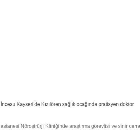
İncesu Kayseri'de Kızılören sağlık ocağında pratisyen doktor
astanesi Nöroşirürji Kliniğinde araştırma görevlisi ve sinir cerr