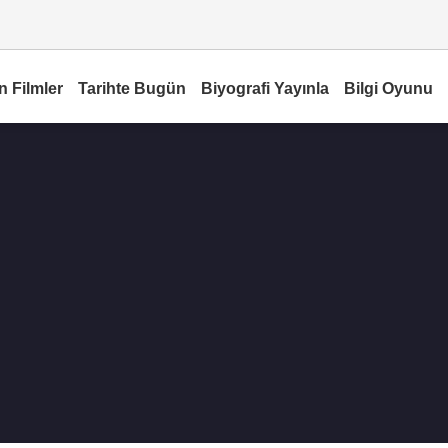
n Filmler
Tarihte Bugün
Biyografi Yayınla
Bilgi Oyunu