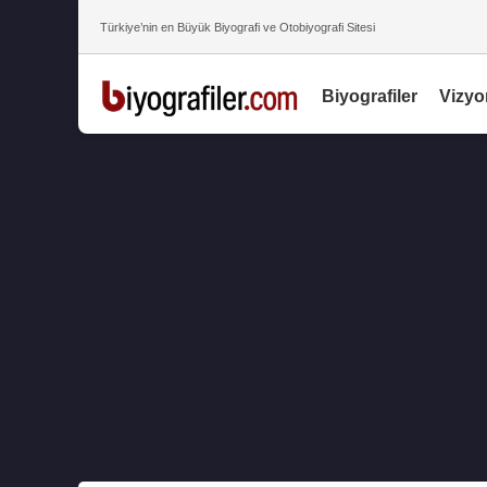
Türkiye’nin en Büyük Biyografi ve Otobiyografi Sitesi
Biyografiler
Vizyo