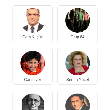
Cem Küçük
Grup 84
Cansever
Semra Yücel