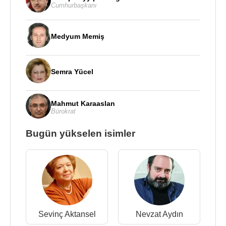
Cumhurbaşkanı
Medyum Memiş
Semra Yücel
Mahmut Karaaslan
Bürokrat
Bugün yükselen isimler
Sevinç Aktansel
Nevzat Aydın