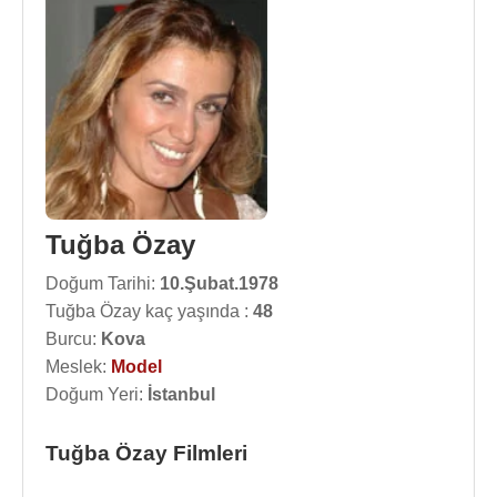
Tuğba Özay
Doğum Tarihi:
10.Şubat.1978
Tuğba Özay kaç yaşında :
48
Burcu:
Kova
Meslek:
Model
Doğum Yeri:
İstanbul
Tuğba Özay Filmleri