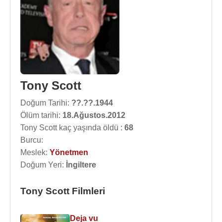
Tony Scott
Doğum Tarihi:
??.??.1944
Ölüm tarihi:
18.Ağustos.2012
Tony Scott kaç yaşında öldü :
68
Burcu:
Meslek:
Yönetmen
Doğum Yeri:
İngiltere
Tony Scott Filmleri
Deja vu