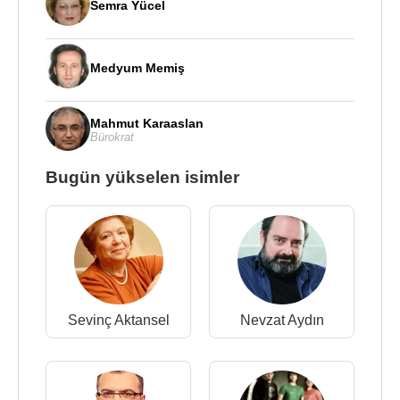
Semra Yücel
Medyum Memiş
Mahmut Karaaslan
Bürokrat
Bugün yükselen isimler
Sevinç Aktansel
Nevzat Aydın