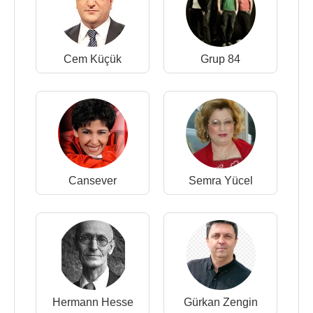
Cem Küçük
Grup 84
Cansever
Semra Yücel
Hermann Hesse
Gürkan Zengin