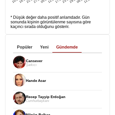
* Düşük değer daha positif anlamdadır.
Gün
sonunda kişinin görüntülenme sayısına göre
kaçıncı sırada olduğunu gösterir.
Popüler
Yeni
Gündemde
Cansever
Şarkıcı
Hande Acar
Recep Tayyip Erdoğan
Cumhurbaşkanı
Nilgün Balkaç