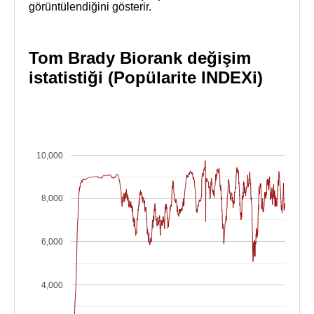
görüntülendiğini gösterir.
Tom Brady Biorank değişim
istatistiği (Popülarite INDEXi)
10,000
8,000
6,000
4,000