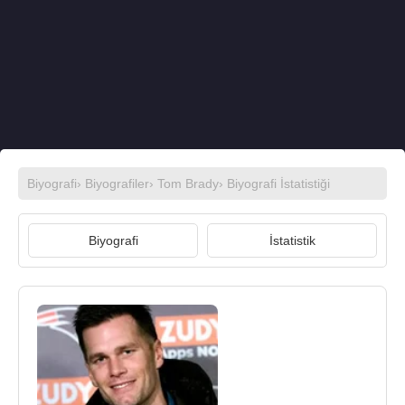
Biyografi
›
Biyografiler
›
Tom Brady
› Biyografi İstatistiği
Biyografi
İstatistik