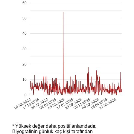
60
50
40
30
20
10
0
17.10.2024
06.02.2026
17.07.2025
24.12.2024
15.04.2026
23.09.2025
02.03.2025
10.08.2024
22.06.2026
30.11.2025
09.05.2025
* Yüksek değer daha positif anlamdadır.
Biyografinin günlük kaç kişi tarafından