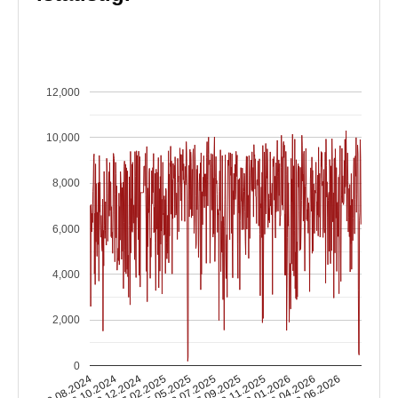
12,000
10,000
8,000
6,000
4,000
2,000
0
10.08.2024
16.10.2024
22.12.2024
27.02.2025
05.05.2025
12.07.2025
17.09.2025
23.11.2025
29.01.2026
06.04.2026
12.06.2026