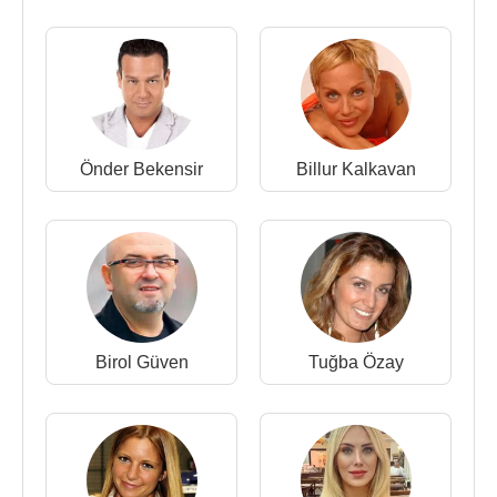
Önder Bekensir
Billur Kalkavan
Birol Güven
Tuğba Özay