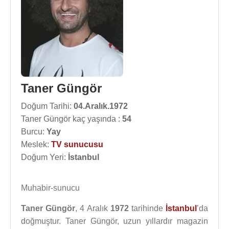
Taner Güngör
Doğum Tarihi:
04.Aralık.1972
Taner Güngör kaç yaşında :
54
Burcu:
Yay
Meslek:
TV sunucusu
Doğum Yeri:
İstanbul
Muhabir-sunucu
Taner Güngör
, 4 Aralık
1972
tarihinde
İstanbul
’da
doğmuştur. Taner Güngör, uzun yıllardır magazin