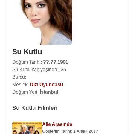
Su Kutlu
Doğum Tarihi:
??.??.1991
Su Kutlu kaç yaşında :
35
Burcu:
Meslek:
Dizi Oyuncusu
Doğum Yeri:
İstanbul
Su Kutlu Filmleri
Aile Arasında
Gösterim Tarihi: 1 Aralık 2017