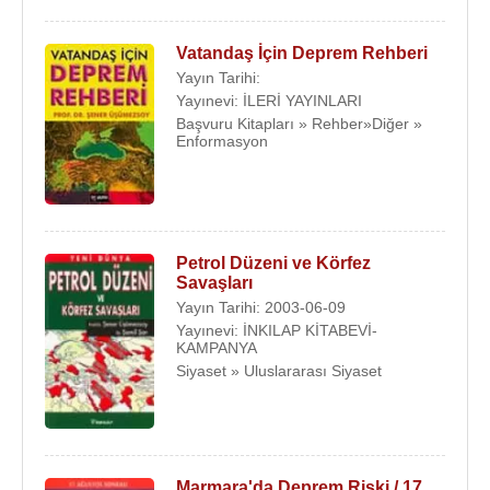
Vatandaş İçin Deprem Rehberi
Yayın Tarihi:
Yayınevi: İLERİ YAYINLARI
Başvuru Kitapları » Rehber»Diğer »
Enformasyon
Petrol Düzeni ve Körfez
Savaşları
Yayın Tarihi: 2003-06-09
Yayınevi: İNKILAP KİTABEVİ-
KAMPANYA
Siyaset » Uluslararası Siyaset
Marmara'da Deprem Riski / 17