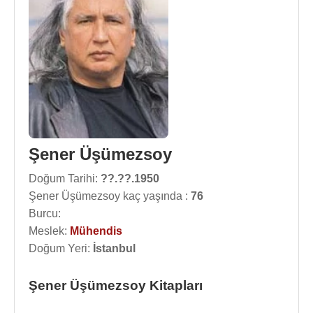
Şener Üşümezsoy
Doğum Tarihi:
??.??.1950
Şener Üşümezsoy kaç yaşında :
76
Burcu:
Meslek:
Mühendis
Doğum Yeri:
İstanbul
Şener Üşümezsoy Kitapları