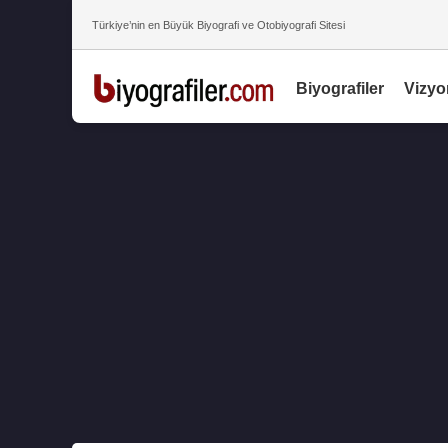
Türkiye’nin en Büyük Biyografi ve Otobiyografi Sitesi
Biyografiler
Vizyo