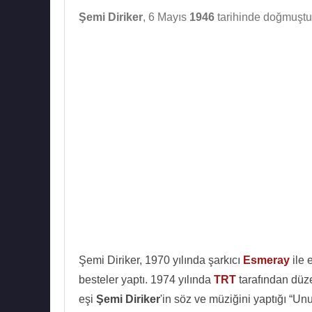
Şemi Diriker
, 6 Mayıs
1946
tarihinde doğmuştur
Şemi Diriker, 1970 yılında şarkıcı
Esmeray
ile 
besteler yaptı. 1974 yılında
TRT
tarafından düz
eşi
Şemi Diriker
'in söz ve müziğini yaptığı “Un