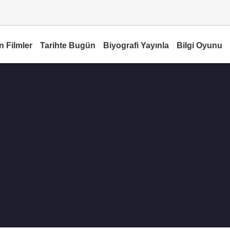
n Filmler
Tarihte Bugün
Biyografi Yayınla
Bilgi Oyunu