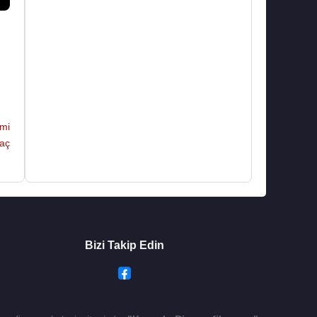
mi
kaç
Bizi Takip Edin