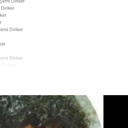
Şemi Diriker
Diriker
ker
r
emi Diriker
ker
emi Diriker
 Diriker