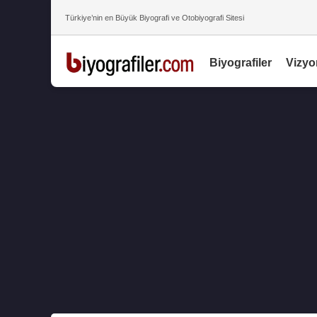
Türkiye’nin en Büyük Biyografi ve Otobiyografi Sitesi
Biyografiler
Vizyo