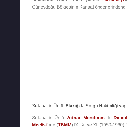
Güneydoğu Bölgesinin Kanaat önderlerindendi
Selahattin Ünlü,
Elazığ
'da Sorgu Hâkimliği yapm
Selahattin Ünlü,
Adnan Menderes
ile
Demok
Meclisi
'nde (
TBMM
) IX., X. ve XI. (1950-1960