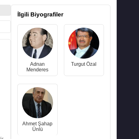
İlgili Biyografiler
Adnan
Turgut Özal
Menderes
Ahmet Şahap
Ünlü
r,