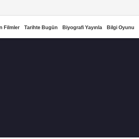
n Filmler
Tarihte Bugün
Biyografi Yayınla
Bilgi Oyunu