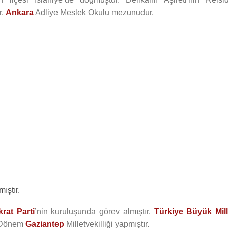
r.
Ankara
Adliye Meslek Okulu mezunudur.
ıştır.
rat Parti
’nin kuruluşunda görev almıştır.
Türkiye Büyük Mill
) Dönem
Gaziantep
Milletvekilliği yapmıştır.