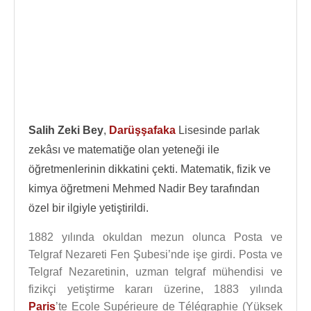
Salih Zeki Bey
,
Darüşşafaka
Lisesinde parlak
zekâsı ve matematiğe olan yeteneği ile
öğretmenlerinin dikkatini çekti. Matematik, fizik ve
kimya öğretmeni Mehmed Nadir Bey tarafından
özel bir ilgiyle yetiştirildi.
1882 yılında okuldan mezun olunca Posta ve
Telgraf Nezareti Fen Şubesi’nde işe girdi. Posta ve
Telgraf Nezaretinin, uzman telgraf mühendisi ve
fizikçi yetiştirme kararı üzerine, 1883 yılında
Paris
’te Ecole Supérieure de Télégraphie (Yüksek