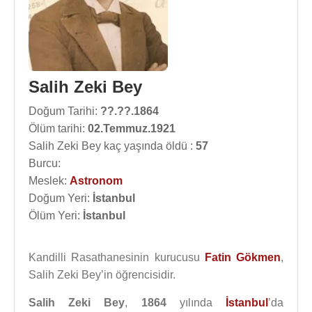
Salih Zeki Bey
Doğum Tarihi:
??.??.1864
Ölüm tarihi:
02.Temmuz.1921
Salih Zeki Bey kaç yaşında öldü :
57
Burcu:
Meslek:
Astronom
Doğum Yeri:
İstanbul
Ölüm Yeri:
İstanbul
Kandilli Rasathanesinin kurucusu
Fatin Gökmen
,
Salih Zeki Bey’in öğrencisidir.
Salih Zeki Bey
,
1864
yılında
İstanbul
’da