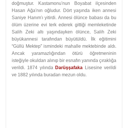
doğmuştur. Kastamonu'nun Boyabat ilçesinden
Hasan Ağa'nın oğludur. Dört yaşında iken annesi
Saniye Hanım'ı yitirdi. Annesi ölünce babası da bu
ölüm üzerine evi terk ederek gittiği memleketinde
Salih Zeki altı yaşındayken ölünce, Salih Zeki
büyükannesi tarafından büyütüldü. İlk eğitimini
“Güllü Mektep” ismindeki mahalle mektebinde aldı.
Ancak yaramazlığından ötürü öğretmeninin
isteğiyle okuldan alınıp bir esnafın yanında çıraklığa
verildi. 1874 yılında
Darüşşafaka
Lisesine verildi
ve 1882 yılında buradan mezun oldu.