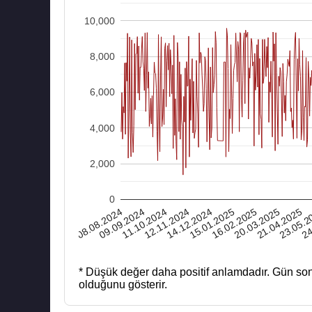
10,000
8,000
6,000
4,000
2,000
0
08.08.2024
12.11.2024
16.02.2025
23.05.2
11.10.2024
15.01.2025
21.04.2025
20.03.2025
24
09.09.2024
14.12.2024
* Düşük değer daha positif anlamdadır.
Gün son
olduğunu gösterir.