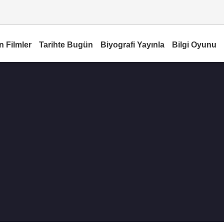
n Filmler
Tarihte Bugün
Biyografi Yayınla
Bilgi Oyunu