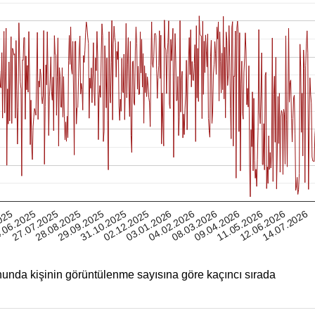
12.06.2026
025
28.08.2025
02.12.2025
08.03.2026
27.07.2025
31.10.2025
04.02.2026
11.05.2026
.06.2025
29.09.2025
03.01.2026
09.04.2026
14.07.2026
unda kişinin görüntülenme sayısına göre kaçıncı sırada