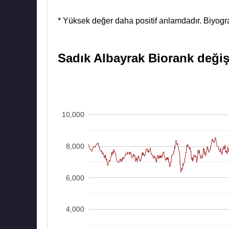
* Yüksek değer daha positif anlamdadır. Biyograf
Sadık Albayrak Biorank değişi
10,000
8,000
6,000
4,000