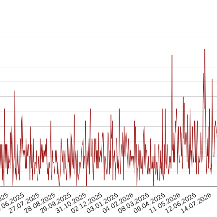
08.03.2026
28.08.2025
27.07.2025
04.02.2026
14.07.2026
.06.2025
03.01.2026
02.12.2025
12.06.2026
025
31.10.2025
11.05.2026
09.04.2026
29.09.2025