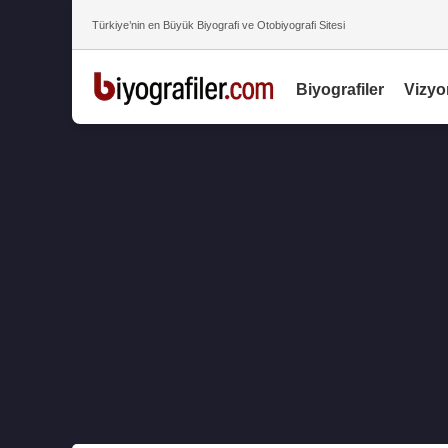
Türkiye’nin en Büyük Biyografi ve Otobiyografi Sitesi
Biyografiler
Vizyo