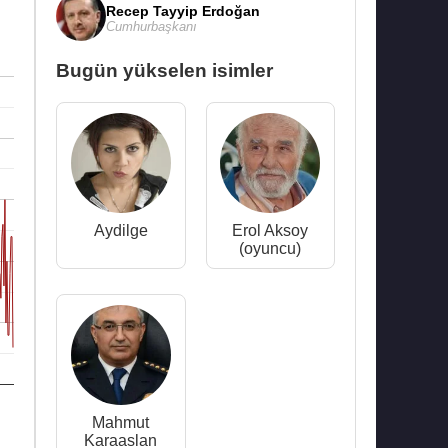
Recep Tayyip Erdoğan
Cumhurbaşkanı
Bugün yükselen isimler
Aydilge
Erol Aksoy
(oyuncu)
Mahmut
Karaaslan