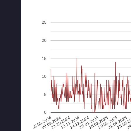
25
20
15
10
5
0
08.08.2024
16.02.2025
15.01.2025
14.12.2024
24
12.11.2024
23.05.2
11.10.2024
21.04.2025
09.09.2024
20.03.2025