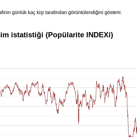
inin günlük kaç kişi tarafından görüntülendiğini gösterir.
m istatistiği (Popülarite INDEXi)