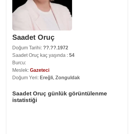
Saadet Oruç
Doğum Tarihi:
??.??.1972
Saadet Oruç kaç yaşında :
54
Burcu:
Meslek:
Gazeteci
Doğum Yeri:
Ereğli, Zonguldak
Saadet Oruç günlük görüntülenme
istatistiği