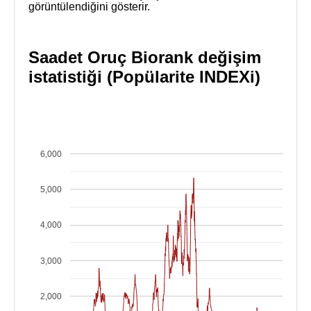
görüntülendiğini gösterir.
Saadet Oruç Biorank değişim
istatistiği (Popülarite INDEXi)
6,000
5,000
4,000
3,000
2,000