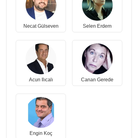
Necat Gülseven
Selen Erdem
Acun Ilıcalı
Canan Gerede
Engin Koç