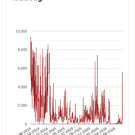
10,000
8,000
6,000
4,000
2,000
0
06.08.2024
12.10.2024
18.12.2024
23.02.2025
01.05.2025
07.07.2025
13.09.2025
19.11.2025
25.01.2026
02.04.2026
08.06.2026