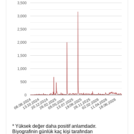
3,500
3,000
2,500
2,000
1,500
1,000
500
0
13.10.2024
02.02.2026
13.07.2025
20.12.2024
11.04.2026
19.09.2025
26.02.2025
06.08.2024
18.06.2026
26.11.2025
05.05.2025
* Yüksek değer daha positif anlamdadır.
Biyografinin günlük kaç kişi tarafından