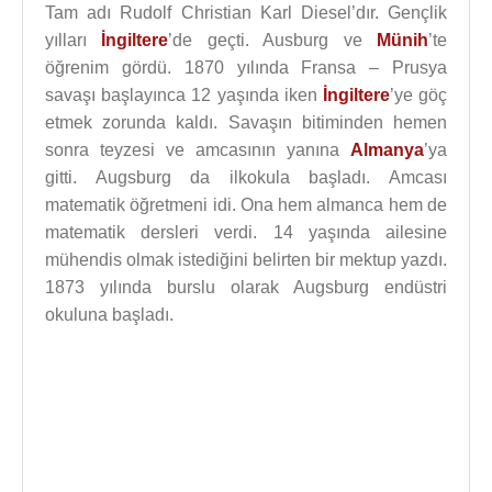
Tam adı Rudolf Christian Karl Diesel’dır. Gençlik
yılları
İngiltere
’de geçti. Ausburg ve
Münih
’te
öğrenim gördü. 1870 yılında Fransa – Prusya
savaşı başlayınca 12 yaşında iken
İngiltere
’ye göç
etmek zorunda kaldı. Savaşın bitiminden hemen
sonra teyzesi ve amcasının yanına
Almanya
’ya
gitti. Augsburg da ilkokula başladı. Amcası
matematik öğretmeni idi. Ona hem almanca hem de
matematik dersleri verdi. 14 yaşında ailesine
mühendis olmak istediğini belirten bir mektup yazdı.
1873 yılında burslu olarak Augsburg endüstri
okuluna başladı.