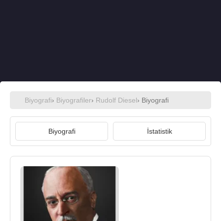
Biyografi
›
Biyografiler
›
Rudolf Diesel
› Biyografi
Biyografi
İstatistik