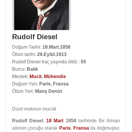
Rudolf Diesel
Doğum Tarihi:
18.Mart.1858
Ölüm tarihi:
29.Eylül.1913
Rudolf Diesel kaç yaşında öldü :
55
Burcu:
Balık
Meslek:
Mucit
,
Mühendis
Doğum Yeri:
Paris, Fransa
Ölüm Yeri:
Manş Denizi
Dizel motorun mucidi
Rudolf Diesel
,
18 Mart
1858
tarihinde Bir Alman
ailenin çocuğu olarak
Paris
,
Fransa
’da doğmuştur.